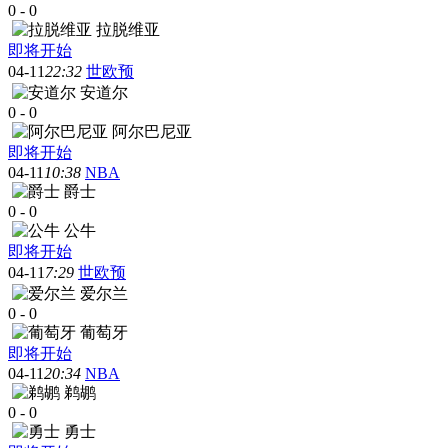
0
-
0
拉脱维亚
即将开始
04-11
22:32
世欧预
安道尔
0
-
0
阿尔巴尼亚
即将开始
04-11
10:38
NBA
爵士
0
-
0
公牛
即将开始
04-11
7:29
世欧预
爱尔兰
0
-
0
葡萄牙
即将开始
04-11
20:34
NBA
鹈鹕
0
-
0
勇士