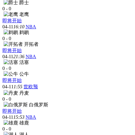
爵士
0
-
0
老鹰
即将开始
04-11
16:10
NBA
鹈鹕
0
-
0
开拓者
即将开始
04-11
21:36
NBA
活塞
0
-
0
公牛
即将开始
04-11
1:55
世欧预
丹麦
0
-
0
白俄罗斯
即将开始
04-11
15:53
NBA
雄鹿
0
-
0
湖人