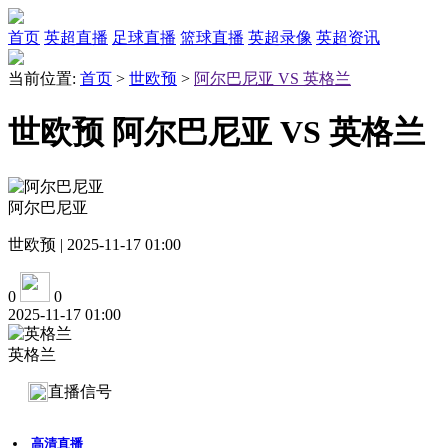
首页
英超直播
足球直播
篮球直播
英超录像
英超资讯
当前位置:
首页
>
世欧预
>
阿尔巴尼亚 VS 英格兰
世欧预 阿尔巴尼亚 VS 英格兰
阿尔巴尼亚
世欧预 | 2025-11-17 01:00
0
0
2025-11-17 01:00
英格兰
直播信号
高清直播