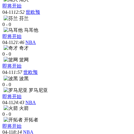
即将开始
04-11
12:52
世欧预
芬兰
0
-
0
马耳他
即将开始
04-11
21:46
NBA
奇才
0
-
0
篮网
即将开始
04-11
1:57
世欧预
波黑
0
-
0
罗马尼亚
即将开始
04-11
24:43
NBA
火箭
0
-
0
开拓者
即将开始
04-11
8:14
NBA