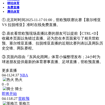
咪咕体育
免费直播
腾讯体育
①.北京时时间2025-11-17 01:00，世欧预联赛比赛【塞尔维亚
VS 拉脱维亚】准时在线免费直播。
②.喜欢看世欧预现场直播比赛的朋友可以提前【CTRL+D】
收藏本页面以免错过直播。还为您在本页面索引了相关世欧
预、塞尔维亚直播、拉脱维亚直播的近期比赛列表以及两队历
史交锋、两队赛程。
③.页面内容由『东风化雨网』体育小编整理发布；24小时为
球迷朋友提供最新的体育赛事直播、足球直播，世欧预直播。
更多直播
04-11
24:37
NBA
热火
0
-
0
骑士
即将开始
04-11
8:27
世欧预
英格兰